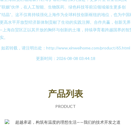
“联姻”伙伴，在人工智能、生物医药、绿色科技等前沿领域催生更多创
“结晶”。这不仅将持续强化上海作为全球科技创新枢纽的地位，也为中国
更高水平开放型经济新体制贡献了生动的实践注脚。合作共赢，创新无界
—上海自贸区正以其开放的胸怀与创新的土壤，持续孕育着跨越国界的智
实。
如若转载，请注明出处：http://www.xinweihome.com/product/65.html
更新时间：2026-08-08 03:44:18
产品列表
PRODUCT